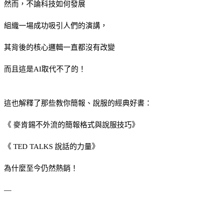
然而，不論科技如何發展
組織一場成功吸引人們的演講，
其背後的核心邏輯一直都沒有改變
而且這是AI取代不了的！
這也解釋了那些教你簡報、說服的經典好書：
《 麥肯錫不外流的簡報格式與說服技巧》
《 TED TALKS 說話的力量》
為什麼至今仍然熱銷！
—