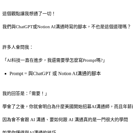
這個觀點讓我想通了一切！
我們與ChatGPT或Notion AI溝通時寫的腳本，不也是這個道理嗎？
許多人會問我：
「AI科技一直在進步，我還需要學怎麼寫Prompt嗎?」
Prompt = 與ChatGPT 或 Notion AI溝通的腳本
我的回答是：｢需要！」
學會了之後，你就會明白為什麼美國開始招募AI溝通師，而且年薪
因為會不會跟 AI 溝通、要如何跟 AI 溝通真的是一門很大的學問
如果你懂得與AI溝通的技巧