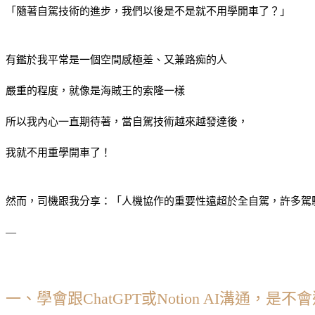
「隨著自駕技術的進步，我們以後是不是就不用學開車了？」
有鑑於我平常是一個空間感極差、又兼路痴的人
嚴重的程度，就像是海賊王的索隆一樣
所以我內心一直期待著，當自駕技術越來越發達後，
我就不用重學開車了！
然而，司機跟我分享：「人機協作的重要性遠超於全自駕，許多駕
—
一、學會跟ChatGPT或Notion AI溝通，是