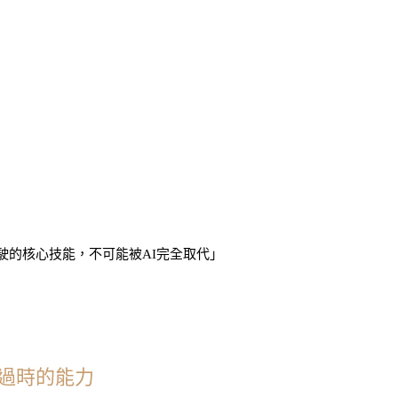
駛的核心技能，不可能被AI完全取代」
不會過時的能力