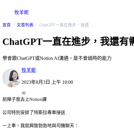
牧羊妮
首頁
文章列表
ChatGPT一直在進步，我還有需要學如何跟他溝通嗎？
ChatGPT一直在進步，我還
學會跟ChatGPT或Notion AI溝通，是不會過時的能力
牧羊妮
2023年8月3日 上午 10:00
AI
前陣子我去上Notion課
公司特別安排了特斯拉專車接送
一上車，我就興致勃勃地與司機聊天：