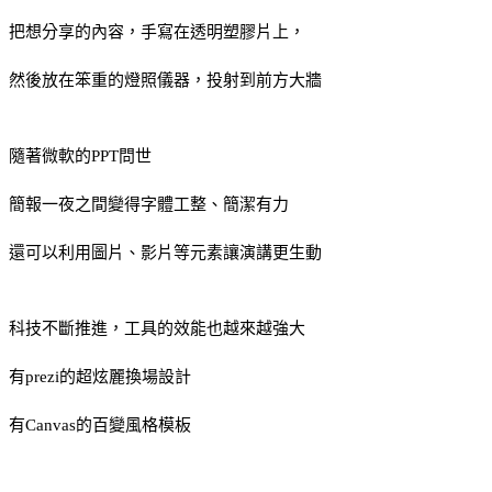
把想分享的內容，手寫在透明塑膠片上，
然後放在笨重的燈照儀器，投射到前方大牆
隨著微軟的PPT問世
簡報一夜之間變得字體工整、簡潔有力
還可以利用圖片、影片等元素讓演講更生動
科技不斷推進，工具的效能也越來越強大
有prezi的超炫麗換場設計
有Canvas的百變風格模板