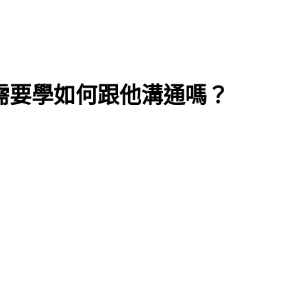
有需要學如何跟他溝通嗎？