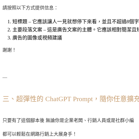
請按照以下方式提供信息：
短標題 – 它應該讓人一見就想停下來看，並且不超過8個字
主要段落文案 – 這是廣告文案的主體。它應該相對簡潔且
廣告的圖像或視頻建議
謝謝！
—
三、超彈性的 ChatGPT Prompt，隨你任意擴
只要有了這個腳本後 無論你是企業老闆、行銷人員或是社群小編
都可以輕鬆在網路行銷上大展身手！