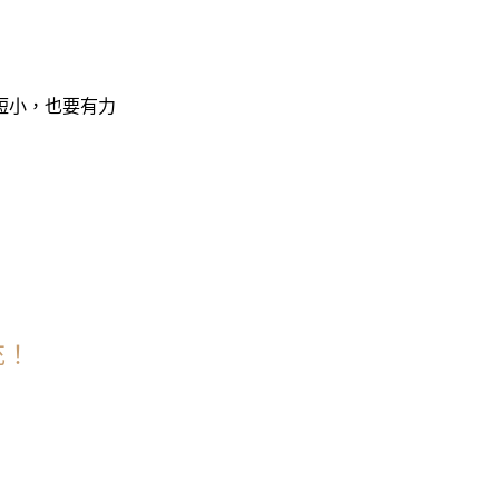
短小，也要有力
充！