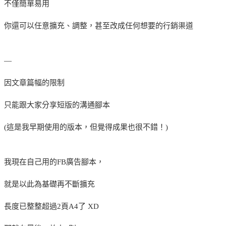
不僅簡單易用
你還可以任意擴充、調整，甚至改成任何想要的行銷渠道
—
因文章篇幅的限制
只能跟大家分享短版的溝通腳本
(這是我早期使用的版本，但覺得成果也很不錯！)
我現在自己用的FB廣告腳本，
就是以此為基礎再不斷擴充
長度已整整超過2頁A4了 XD