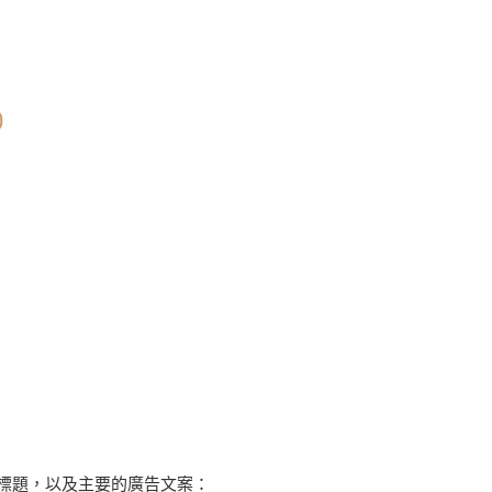
)
的標題，以及主要的廣告文案：