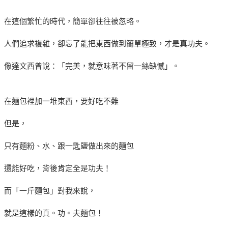
在這個繁忙的時代，簡單卻往往被忽略。
人們追求複雜，卻忘了能把東西做到簡單極致，才是真功夫。
像達文西曾說：「完美，就意味著不留一絲缺憾」。
在麵包裡加一堆東西，要好吃不難
但是，
只有麵粉、水、跟一匙鹽做出來的麵包
還能好吃，背後肯定全是功夫！
而「一斤麵包」對我來說，
就是這樣的真。功。夫麵包！