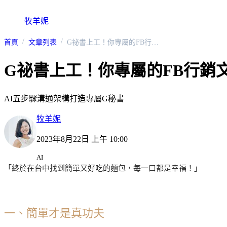
牧羊妮
首頁
文章列表
G祕書上工！你專屬的FB行銷文寫手
G祕書上工！你專屬的FB行銷
AI五步驟溝通架構打造專屬G秘書
牧羊妮
2023年8月22日 上午 10:00
AI
「終於在台中找到簡單又好吃的麵包，每一口都是幸福！」
一、簡單才是真功夫