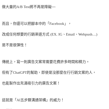
做大量的A/B Test將不再是障礙~~
而且，你還可以把腳本中的「Facebook」，
改成任何想要的行銷渠道方式 (EX. IG、Email、Webpush…)
是不是很彈性！
傳統上，寫一則廣告文案常需要花費許多時間和精力。
但有了ChatGPT的幫助，即使是沒那麼在行行銷文案的人，
也能製作出充滿吸引力的廣告文案！
這就是「AI五步驟溝通架構」的威力！