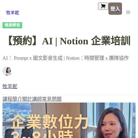
登入
牧羊妮
暢銷課程
【預約】AI | Notion 企業培訓
AI： Prompt x 圖文影音生成 | Notion：時間管理 x 團隊協作
牧羊妮
課程簡介
關於講師
常見問題